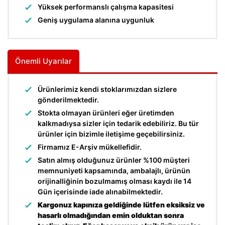
Yüksek performanslı çalışma kapasitesi
Geniş uygulama alanına uygunluk
Önemli Uyarılar
Ürünlerimiz kendi stoklarımızdan sizlere
gönderilmektedir.
Stokta olmayan ürünleri eğer üretimden
kalkmadıysa sizler için tedarik edebiliriz. Bu tür
ürünler için bizimle iletişime geçebilirsiniz.
Firmamız E-Arşiv mükellefidir.
Satın almış olduğunuz ürünler %100 müşteri
memnuniyeti kapsamında, ambalajlı, ürünün
orijinalliğinin bozulmamış olması kaydı ile 14
Gün içerisinde iade alınabilmektedir.
Kargonuz kapınıza geldiğinde lütfen eksiksiz ve
hasarlı olmadığından emin olduktan sonra