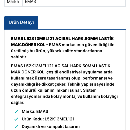
Marka
EMAS
Ürün Detayı
EMAS L52K13MEL121 ACISAL HARK.50MM LASTİK
MAK.DÖNER KOL
- EMAS markasının güvenilirliği ile
üretilmiş bu ürün, yüksek kalite standartlarına
sahiptir.
EMAS L52K13MEL121 ACISAL HARK.50MM LASTİK
MAK.DÖNER KOL, çeşitli endüstriyel uygulamalarda
kullanılmak üzere tasarlanmış olup, performansı ve
dayanıklılığı ile dikkat çeker. Teknik yapısı sayesinde
uzun ömürlü kullanım imkanı sunar. Sistem
entegrasyonlarında kolay montaj ve kullanım kolaylığı
sağlar.
Marka: EMAS
Ürün Kodu: L52K13MEL121
Dayanıklı ve kompakt tasarım