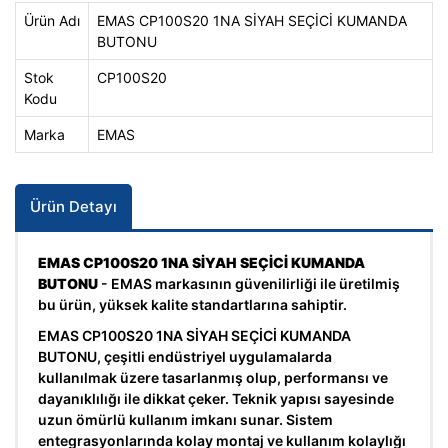
Ürün Adı
EMAS CP100S20 1NA SİYAH SEÇİCİ KUMANDA
BUTONU
Stok
CP100S20
Kodu
Marka
EMAS
Ürün Detayı
EMAS CP100S20 1NA SİYAH SEÇİCİ KUMANDA
BUTONU
- EMAS markasının güvenilirliği ile üretilmiş
bu ürün, yüksek kalite standartlarına sahiptir.
EMAS CP100S20 1NA SİYAH SEÇİCİ KUMANDA
BUTONU, çeşitli endüstriyel uygulamalarda
kullanılmak üzere tasarlanmış olup, performansı ve
dayanıklılığı ile dikkat çeker. Teknik yapısı sayesinde
uzun ömürlü kullanım imkanı sunar. Sistem
entegrasyonlarında kolay montaj ve kullanım kolaylığı