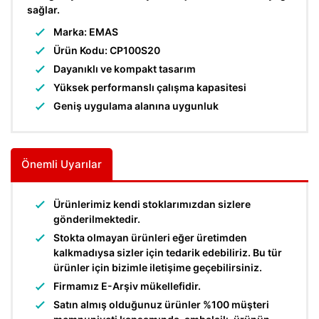
sağlar.
Marka: EMAS
Ürün Kodu: CP100S20
Dayanıklı ve kompakt tasarım
Yüksek performanslı çalışma kapasitesi
Geniş uygulama alanına uygunluk
Önemli Uyarılar
Ürünlerimiz kendi stoklarımızdan sizlere
gönderilmektedir.
Stokta olmayan ürünleri eğer üretimden
kalkmadıysa sizler için tedarik edebiliriz. Bu tür
ürünler için bizimle iletişime geçebilirsiniz.
Firmamız E-Arşiv mükellefidir.
Satın almış olduğunuz ürünler %100 müşteri