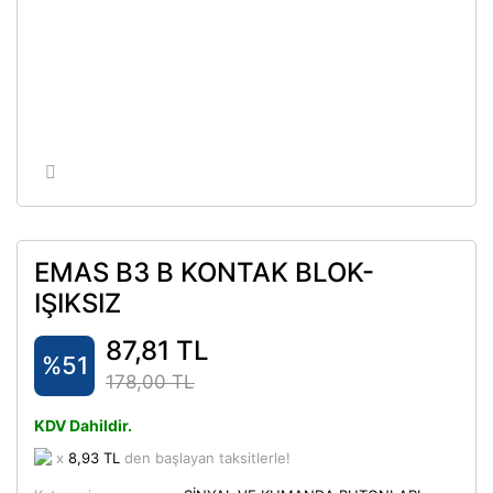
EMAS B3 B KONTAK BLOK-
IŞIKSIZ
87,81 TL
%51
178,00 TL
KDV Dahildir.
x
8,93 TL
den başlayan taksitlerle!