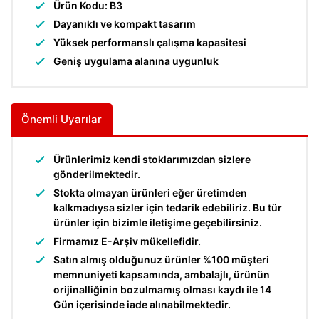
Ürün Kodu: B3
Dayanıklı ve kompakt tasarım
Yüksek performanslı çalışma kapasitesi
Geniş uygulama alanına uygunluk
Önemli Uyarılar
Ürünlerimiz kendi stoklarımızdan sizlere
gönderilmektedir.
Stokta olmayan ürünleri eğer üretimden
kalkmadıysa sizler için tedarik edebiliriz. Bu tür
ürünler için bizimle iletişime geçebilirsiniz.
Firmamız E-Arşiv mükellefidir.
Satın almış olduğunuz ürünler %100 müşteri
memnuniyeti kapsamında, ambalajlı, ürünün
orijinalliğinin bozulmamış olması kaydı ile 14
Gün içerisinde iade alınabilmektedir.