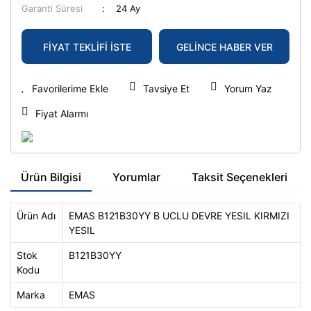
Garanti Süresi
24 Ay
FİYAT TEKLİFİ İSTE
GELİNCE HABER VER
Tavsiye Et
Yorum Yaz
Fiyat Alarmı
Ürün Bilgisi
Yorumlar
Taksit Seçenekleri
Ürün Adı
EMAS B121B30YY B UCLU DEVRE YESIL KIRMIZI
YESIL
Stok
B121B30YY
Kodu
Marka
EMAS