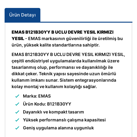
Ürün Detayı
EMAS B121B30YY B UCLU DEVRE YESIL KIRMIZI
YESIL
- EMAS markasının güvenilirliği ile üretilmiş bu
ürün, yüksek kalite standartlarına sahiptir.
EMAS B121B30YY B UCLU DEVRE YESIL KIRMIZI YESIL,
çeşitli endüstriyel uygulamalarda kullanılmak üzere
tasarlanmış olup, performansı ve dayanıklılığı ile
dikkat çeker. Teknik yapısı sayesinde uzun ömürlü
kullanım imkanı sunar. Sistem entegrasyonlarında
kolay montaj ve kullanım kolaylığı sağlar.
Marka: EMAS
Ürün Kodu: B121B30YY
Dayanıklı ve kompakt tasarım
Yüksek performanslı çalışma kapasitesi
Geniş uygulama alanına uygunluk