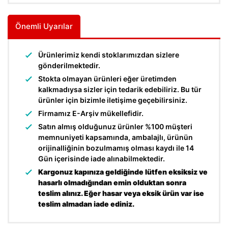
Önemli Uyarılar
Ürünlerimiz kendi stoklarımızdan sizlere
gönderilmektedir.
Stokta olmayan ürünleri eğer üretimden
kalkmadıysa sizler için tedarik edebiliriz. Bu tür
ürünler için bizimle iletişime geçebilirsiniz.
Firmamız E-Arşiv mükellefidir.
Satın almış olduğunuz ürünler %100 müşteri
memnuniyeti kapsamında, ambalajlı, ürünün
orijinalliğinin bozulmamış olması kaydı ile 14
Gün içerisinde iade alınabilmektedir.
Kargonuz kapınıza geldiğinde lütfen eksiksiz ve
hasarlı olmadığından emin olduktan sonra
teslim alınız. Eğer hasar veya eksik ürün var ise
teslim almadan iade ediniz.