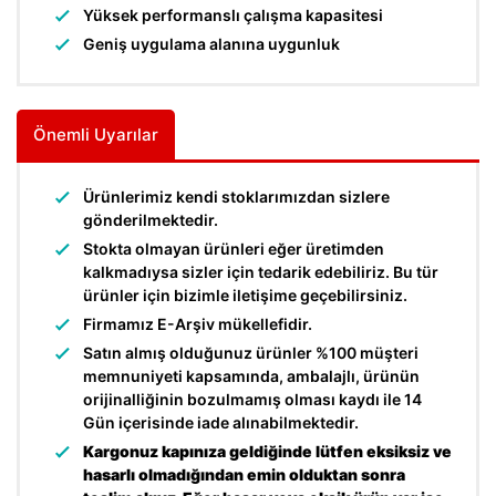
Yüksek performanslı çalışma kapasitesi
Geniş uygulama alanına uygunluk
Önemli Uyarılar
Ürünlerimiz kendi stoklarımızdan sizlere
gönderilmektedir.
Stokta olmayan ürünleri eğer üretimden
kalkmadıysa sizler için tedarik edebiliriz. Bu tür
ürünler için bizimle iletişime geçebilirsiniz.
Firmamız E-Arşiv mükellefidir.
Satın almış olduğunuz ürünler %100 müşteri
memnuniyeti kapsamında, ambalajlı, ürünün
orijinalliğinin bozulmamış olması kaydı ile 14
Gün içerisinde iade alınabilmektedir.
Kargonuz kapınıza geldiğinde lütfen eksiksiz ve
hasarlı olmadığından emin olduktan sonra