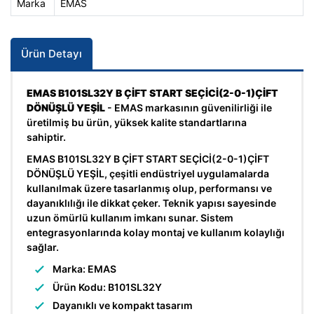
Marka
EMAS
Ürün Detayı
EMAS B101SL32Y B ÇİFT START SEÇİCİ(2-0-1)ÇİFT
DÖNÜŞLÜ YEŞİL
- EMAS markasının güvenilirliği ile
üretilmiş bu ürün, yüksek kalite standartlarına
sahiptir.
EMAS B101SL32Y B ÇİFT START SEÇİCİ(2-0-1)ÇİFT
DÖNÜŞLÜ YEŞİL, çeşitli endüstriyel uygulamalarda
kullanılmak üzere tasarlanmış olup, performansı ve
dayanıklılığı ile dikkat çeker. Teknik yapısı sayesinde
uzun ömürlü kullanım imkanı sunar. Sistem
entegrasyonlarında kolay montaj ve kullanım kolaylığı
sağlar.
Marka: EMAS
Ürün Kodu: B101SL32Y
Dayanıklı ve kompakt tasarım