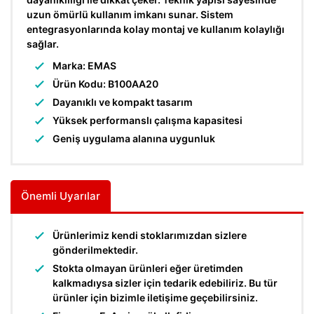
uzun ömürlü kullanım imkanı sunar. Sistem
entegrasyonlarında kolay montaj ve kullanım kolaylığı
sağlar.
Marka: EMAS
Ürün Kodu: B100AA20
Dayanıklı ve kompakt tasarım
Yüksek performanslı çalışma kapasitesi
Geniş uygulama alanına uygunluk
Önemli Uyarılar
Ürünlerimiz kendi stoklarımızdan sizlere
gönderilmektedir.
Stokta olmayan ürünleri eğer üretimden
kalkmadıysa sizler için tedarik edebiliriz. Bu tür
ürünler için bizimle iletişime geçebilirsiniz.