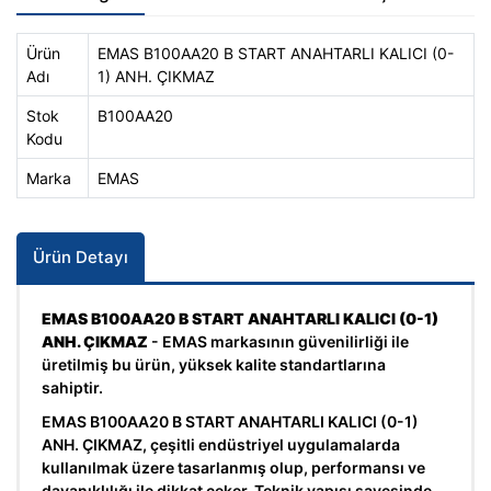
Ürün
EMAS B100AA20 B START ANAHTARLI KALICI (0-
Adı
1) ANH. ÇIKMAZ
Stok
B100AA20
Kodu
Marka
EMAS
Ürün Detayı
EMAS B100AA20 B START ANAHTARLI KALICI (0-1)
ANH. ÇIKMAZ
- EMAS markasının güvenilirliği ile
üretilmiş bu ürün, yüksek kalite standartlarına
sahiptir.
EMAS B100AA20 B START ANAHTARLI KALICI (0-1)
ANH. ÇIKMAZ, çeşitli endüstriyel uygulamalarda
kullanılmak üzere tasarlanmış olup, performansı ve
dayanıklılığı ile dikkat çeker. Teknik yapısı sayesinde