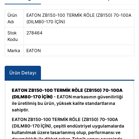
Ürün
EATON ZB150-100 TERMİK RÖLE (ZB150) 70-100A
Adı
(DILM80-170 İÇİN)
Stok
278464
Kodu
Marka
EATON
Ürün Detayı
EATON ZB150-100 TERMİK RÖLE (ZB150) 70-100A
(DILM80-170 İÇİN)
- EATON markasının güvenilirliği
ile üretilmiş bu ürün, yüksek kalite standartlarına
sahiptir.
EATON ZB150-100 TERMİK RÖLE (ZB150) 70-100A
(DILM80-170 İÇİN), çeşitli endüstriyel uygulamalarda
kullanılmak üzere tasarlanmış olup, performansı ve
dayanıklılığı ile dikkat çeker. Teknik yapısı sayesinde