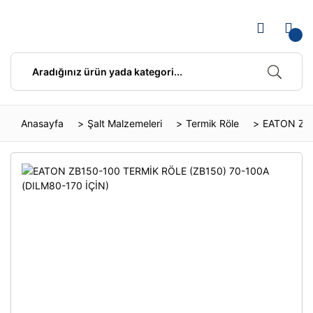
Anasayfa
Şalt Malzemeleri
Termik Röle
EATON ZB1