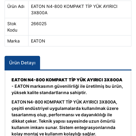
Ürün Adı
EATON N4-800 KOMPAKT TİP YÜK AYIRICI
3X800A
Stok
266025
Kodu
Marka
EATON
Ürün Detayı
EATON N4-800 KOMPAKT TİP YÜK AYIRICI 3X800A
- EATON markasının güvenilirliği ile üretilmiş bu ürün,
yüksek kalite standartlarına sahiptir.
EATON N4-800 KOMPAKT TİP YÜK AYIRICI 3X800A,
çeşitli endüstriyel uygulamalarda kullanılmak üzere
tasarlanmış olup, performansı ve dayanıklılığı ile
dikkat çeker. Teknik yapısı sayesinde uzun ömürlü
kullanım imkanı sunar. Sistem entegrasyonlarında
kolay montaj ve kullanım kolaylığı sağlar.