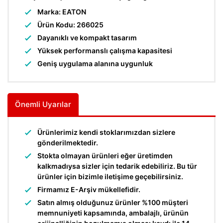
Marka: EATON
Ürün Kodu: 266025
Dayanıklı ve kompakt tasarım
Yüksek performanslı çalışma kapasitesi
Geniş uygulama alanına uygunluk
Önemli Uyarılar
Ürünlerimiz kendi stoklarımızdan sizlere
gönderilmektedir.
Stokta olmayan ürünleri eğer üretimden
kalkmadıysa sizler için tedarik edebiliriz. Bu tür
ürünler için bizimle iletişime geçebilirsiniz.
Firmamız E-Arşiv mükellefidir.
Satın almış olduğunuz ürünler %100 müşteri
memnuniyeti kapsamında, ambalajlı, ürünün