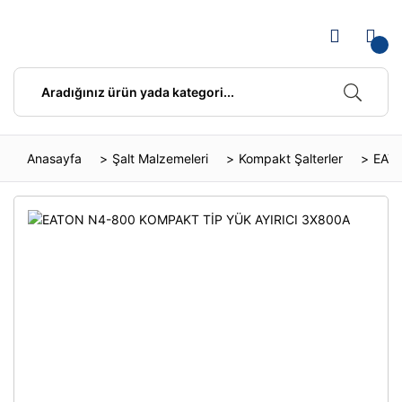
Anasayfa
Şalt Malzemeleri
Kompakt Şalterler
EATO