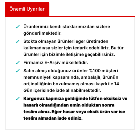
Önemli Uyarılar
Ürünlerimiz kendi stoklarımızdan sizlere
gönderilmektedir.
Stokta olmayan ürünleri eğer üretimden
kalkmadıysa sizler için tedarik edebiliriz. Bu tür
ürünler için bizimle iletişime geçebilirsiniz.
Firmamız E-Arşiv mükellefidir.
Satın almış olduğunuz ürünler %100 müşteri
memnuniyeti kapsamında, ambalajlı, ürünün
orijinalliğinin bozulmamış olması kaydı ile 14
Gün içerisinde iade alınabilmektedir.
Kargonuz kapınıza geldiğinde lütfen eksiksiz ve
hasarlı olmadığından emin olduktan sonra
teslim alınız. Eğer hasar veya eksik ürün var ise
teslim almadan iade ediniz.