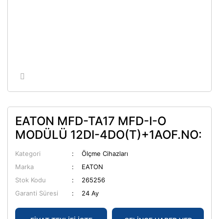
EATON MFD-TA17 MFD-I-O
MODÜLÜ 12DI-4DO(T)+1AOF.NO:
Kategori
Ölçme Cihazları
Marka
EATON
Stok Kodu
265256
Garanti Süresi
24 Ay