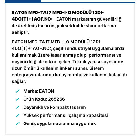
EATON MFD-TA17 MFD-I-O MODÜLÜ 12DI-
4DO(T)+1AOF.NO:
- EATON markasının güvenilirliği
ile üretilmiş bu ürün, yüksek kalite standartlarına
sahiptir.
EATON MFD-TA17 MFD-I-O MODÜLÜ 12DI-
4DO(T)+1AOF.NO:, çeşitli endüstriyel uygulamalarda
kullanılmak üzere tasarlanmış olup, performansı ve
dayanıklılığı ile dikkat çeker. Teknik yapısı sayesinde
uzun ömürlü kullanım imkanı sunar. Sistem
entegrasyonlarında kolay montaj ve kullanım kolaylığı
sağlar.
Marka: EATON
Ürün Kodu: 265256
Dayanıklı ve kompakt tasarım
Yüksek performanslı çalışma kapasitesi
Geniş uygulama alanına uygunluk