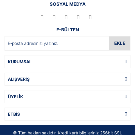
SOSYAL MEDYA
E-BÜLTEN
EKLE
KURUMSAL
ALIŞVERİŞ
ÜYELİK
ETBİS
© Tüm hakları saklıdır. Kredi kartı bilgileriniz 256bit SSL