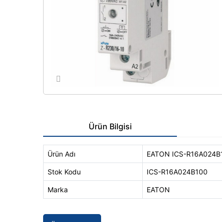
Ürün Bilgisi
Ürün Adı
EATON ICS-R16A024B1
Stok Kodu
ICS-R16A024B100
Marka
EATON