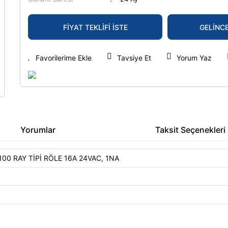
FİYAT TEKLİFİ İSTE
GELİNC
Tavsiye Et
Yorum Yaz
Yorumlar
Taksit Seçenekleri
00 RAY TİPİ RÖLE 16A 24VAC, 1NA