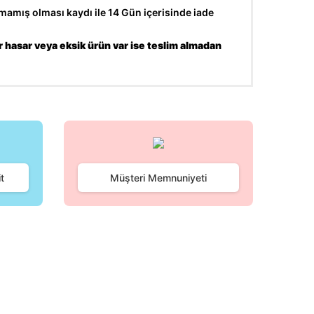
amış olması kaydı ile 14 Gün içerisinde iade
r hasar veya eksik ürün var ise teslim almadan
fımıza iletebilirsiniz.
t
Müşteri Memnuniyeti