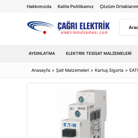
Hakkımızda
Kalite Politikamız
Çözüm Ortaklarım
AYDINLATMA
ELEKTRIK TESISAT MALZEMELERI
Anasayfa
Şalt Malzemeleri
Kartuş Sigorta
EAT