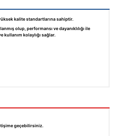
üksek kalite standartlarına sahiptir.
nmış olup, performansı ve dayanıklılığı ile
 kullanım kolaylığı sağlar.
tişime geçebilirsiniz.