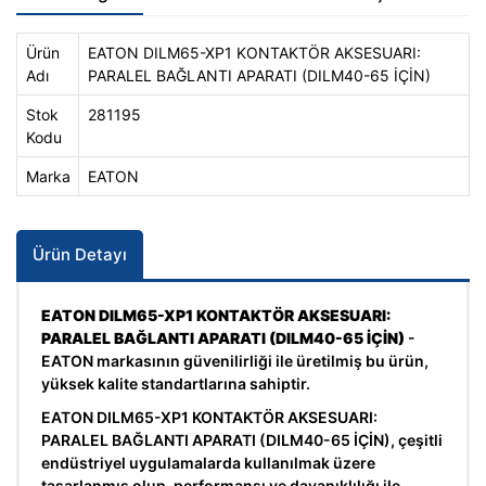
Ürün
EATON DILM65-XP1 KONTAKTÖR AKSESUARI:
Adı
PARALEL BAĞLANTI APARATI (DILM40-65 İÇİN)
Stok
281195
Kodu
Marka
EATON
Ürün Detayı
EATON DILM65-XP1 KONTAKTÖR AKSESUARI:
PARALEL BAĞLANTI APARATI (DILM40-65 İÇİN)
-
EATON markasının güvenilirliği ile üretilmiş bu ürün,
yüksek kalite standartlarına sahiptir.
EATON DILM65-XP1 KONTAKTÖR AKSESUARI:
PARALEL BAĞLANTI APARATI (DILM40-65 İÇİN), çeşitli
endüstriyel uygulamalarda kullanılmak üzere
tasarlanmış olup, performansı ve dayanıklılığı ile