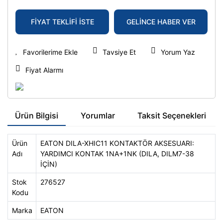
FİYAT TEKLİFİ İSTE
GELİNCE HABER VER
Tavsiye Et
Yorum Yaz
Fiyat Alarmı
Ürün Bilgisi
Yorumlar
Taksit Seçenekleri
Ürün
EATON DILA-XHIC11 KONTAKTÖR AKSESUARI:
Adı
YARDIMCI KONTAK 1NA+1NK (DILA, DILM7-38
İÇİN)
Stok
276527
Kodu
Marka
EATON