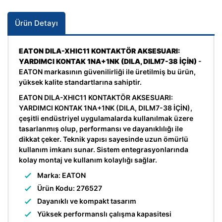
Ürün Detayı
EATON DILA-XHIC11 KONTAKTÖR AKSESUARI:
YARDIMCI KONTAK 1NA+1NK (DILA, DILM7-38 İÇİN)
-
EATON markasının güvenilirliği ile üretilmiş bu ürün,
yüksek kalite standartlarına sahiptir.
EATON DILA-XHIC11 KONTAKTÖR AKSESUARI:
YARDIMCI KONTAK 1NA+1NK (DILA, DILM7-38 İÇİN),
çeşitli endüstriyel uygulamalarda kullanılmak üzere
tasarlanmış olup, performansı ve dayanıklılığı ile
dikkat çeker. Teknik yapısı sayesinde uzun ömürlü
kullanım imkanı sunar. Sistem entegrasyonlarında
kolay montaj ve kullanım kolaylığı sağlar.
Marka: EATON
Ürün Kodu: 276527
Dayanıklı ve kompakt tasarım
Yüksek performanslı çalışma kapasitesi