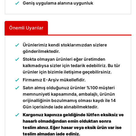
Geniş uygulama alanına uygunluk
Önemli Uyarılar
Ürünlerimiz kendi stoklarımızdan sizlere
gönderilmektedir.
Stokta olmayan ürünleri eğer üretimden
kalkmadıysa sizler için tedarik edebiliriz. Bu tür
ürünler için bizimle iletişime geçebilirsiniz.
Firmamız E-Arşiv mükellefidir.
Satın almış olduğunuz ürünler %100 müşteri
memnuniyeti kapsamında, ambalajlı, ürünün
orijinalliğinin bozulmamış olması kaydı ile 14
Gün içerisinde iade alınabilmektedir.
Kargonuz kapınıza geldiğinde lütfen eksiksiz ve
hasarlı olmadığından emin olduktan sonra
teslim alınız. Eğer hasar veya eksik ürün var ise
teslim almadan iade ediniz.