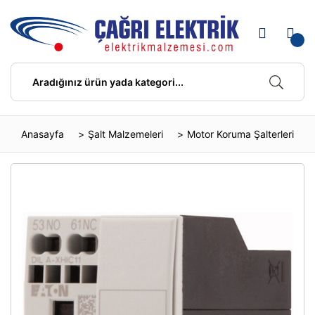
Anasayfa
Şalt Malzemeleri
Motor Koruma Şalterleri