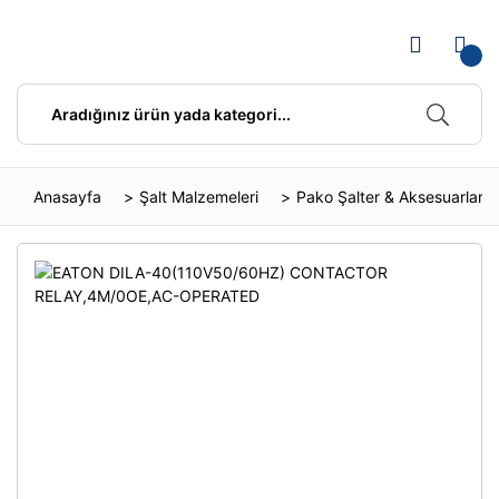
Anasayfa
Şalt Malzemeleri
Pako Şalter & Aksesuarları