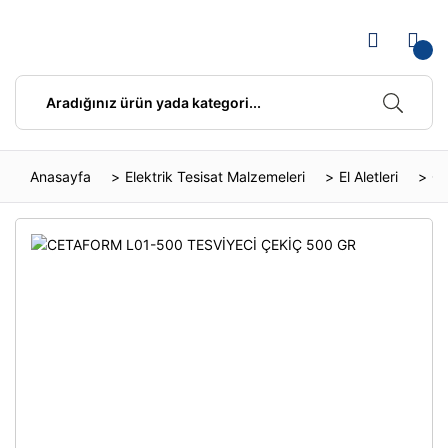
Anasayfa
Elektrik Tesisat Malzemeleri
El Aletleri
Çe