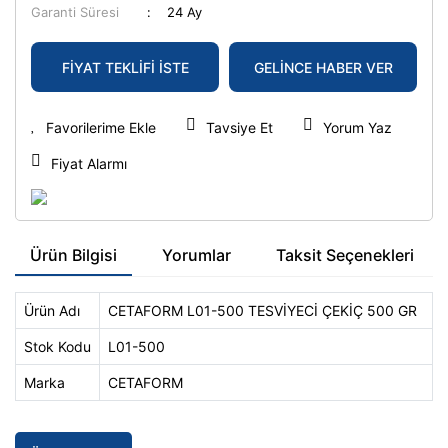
Garanti Süresi
24 Ay
FİYAT TEKLİFİ İSTE
GELİNCE HABER VER
Tavsiye Et
Yorum Yaz
Fiyat Alarmı
Ürün Bilgisi
Yorumlar
Taksit Seçenekleri
Ürün Adı
CETAFORM L01-500 TESVİYECİ ÇEKİÇ 500 GR
Stok Kodu
L01-500
Marka
CETAFORM