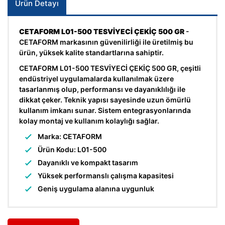
Ürün Detayı
CETAFORM L01-500 TESVİYECİ ÇEKİÇ 500 GR
-
CETAFORM markasının güvenilirliği ile üretilmiş bu
ürün, yüksek kalite standartlarına sahiptir.
CETAFORM L01-500 TESVİYECİ ÇEKİÇ 500 GR, çeşitli
endüstriyel uygulamalarda kullanılmak üzere
tasarlanmış olup, performansı ve dayanıklılığı ile
dikkat çeker. Teknik yapısı sayesinde uzun ömürlü
kullanım imkanı sunar. Sistem entegrasyonlarında
kolay montaj ve kullanım kolaylığı sağlar.
Marka: CETAFORM
Ürün Kodu: L01-500
Dayanıklı ve kompakt tasarım
Yüksek performanslı çalışma kapasitesi
Geniş uygulama alanına uygunluk