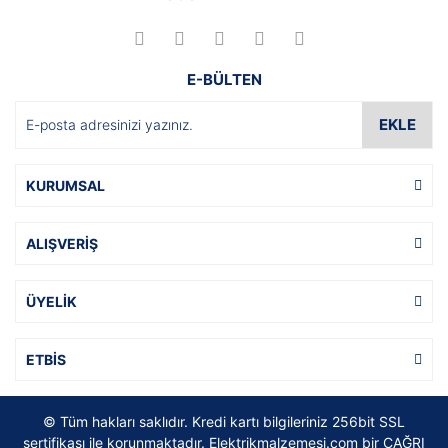
E-BÜLTEN
EKLE
KURUMSAL
ALIŞVERİŞ
ÜYELİK
ETBİS
© Tüm hakları saklıdır. Kredi kartı bilgileriniz 256bit SSL
sertifikası ile korunmaktadır. Elektrikmalzemesi.com bir ÇAĞRI