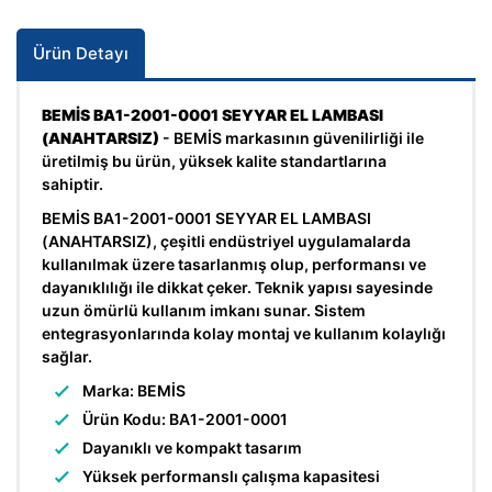
Ürün Detayı
BEMİS BA1-2001-0001 SEYYAR EL LAMBASI
(ANAHTARSIZ)
- BEMİS markasının güvenilirliği ile
üretilmiş bu ürün, yüksek kalite standartlarına
sahiptir.
BEMİS BA1-2001-0001 SEYYAR EL LAMBASI
(ANAHTARSIZ), çeşitli endüstriyel uygulamalarda
kullanılmak üzere tasarlanmış olup, performansı ve
dayanıklılığı ile dikkat çeker. Teknik yapısı sayesinde
uzun ömürlü kullanım imkanı sunar. Sistem
entegrasyonlarında kolay montaj ve kullanım kolaylığı
sağlar.
Marka: BEMİS
Ürün Kodu: BA1-2001-0001
Dayanıklı ve kompakt tasarım
Yüksek performanslı çalışma kapasitesi