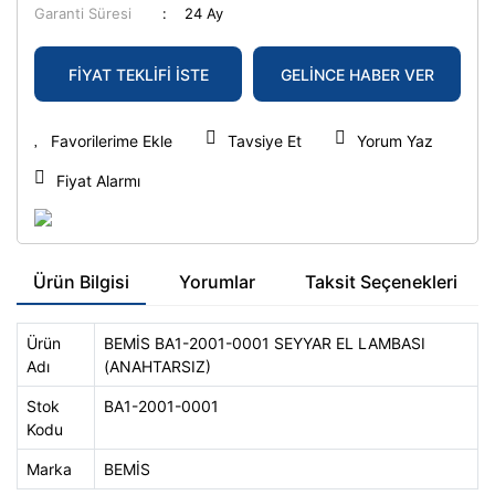
Garanti Süresi
24 Ay
FİYAT TEKLİFİ İSTE
GELİNCE HABER VER
Tavsiye Et
Yorum Yaz
Fiyat Alarmı
Ürün Bilgisi
Yorumlar
Taksit Seçenekleri
Ürün
BEMİS BA1-2001-0001 SEYYAR EL LAMBASI
Adı
(ANAHTARSIZ)
Stok
BA1-2001-0001
Kodu
Marka
BEMİS