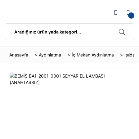
Anasayfa
Aydınlatma
İç Mekan Aydınlatma
Işıldak