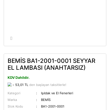
BEMİS BA1-2001-0001 SEYYAR
EL LAMBASI (ANAHTARSIZ)
KDV Dahildir.
x
53,01 TL
den başlayan taksitlerle!
Kategori
Işıldak ve El Fenerleri
Marka
BEMİS
Stok Kodu
BA1-2001-0001