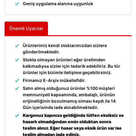
Geniş uygulama alanına uygunluk
Önemli Uyarılar
Ürünlerimiz kendi stoklarımızdan sizlere
gönderilmektedir.
Stokta olmayan ürünleri eğer üretimden
kalkmadıysa sizler için tedarik edebiliriz. Bu tür
ürünler için bizimle iletişime geçebilirsiniz.
Firmamız E-Arşiv mükellefidir.
Satın almış olduğunuz ürünler %100 müşteri
memnuniyeti kapsamında, ambalajlı, ürünün
orijinalliğinin bozulmamış olması kaydı ile 14
Gün içerisinde iade alınabilmektedir.
Kargonuz kapınıza geldiğinde lütfen eksiksiz ve
hasarlı olmadığından emin olduktan sonra
teslim alınız. Eğer hasar veya eksik ürün var ise
teslim almadan iade ediniz.